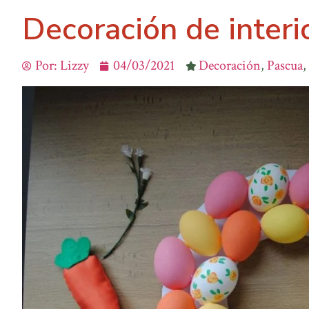
Decoración de interi
Por:
Lizzy
04/03/2021
Decoración
,
Pascua
,