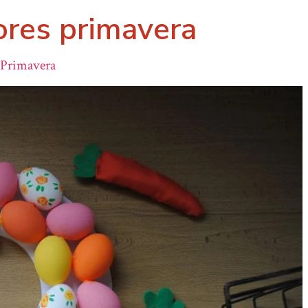
ores primavera
Primavera