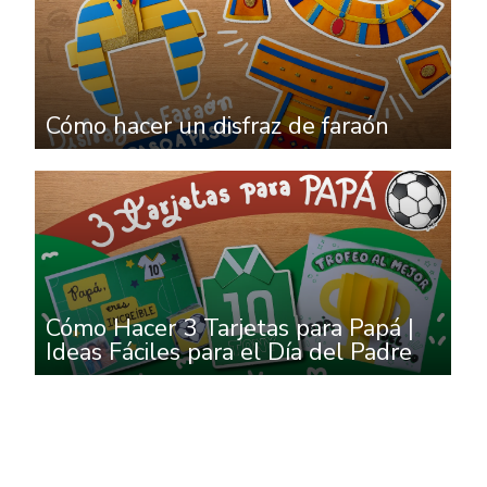
Cómo hacer un disfraz de faraón
Cómo Hacer 3 Tarjetas para Papá |
Ideas Fáciles para el Día del Padre