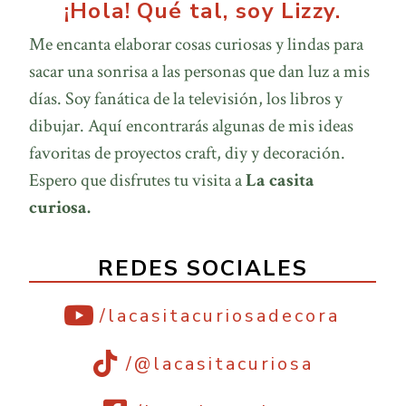
¡Hola! Qué tal, soy Lizzy.
Me encanta elaborar cosas curiosas y lindas para
sacar una sonrisa a las personas que dan luz a mis
días. Soy fanática de la televisión, los libros y
dibujar. Aquí encontrarás algunas de mis ideas
favoritas de proyectos craft, diy y decoración.
Espero que disfrutes tu visita a
La casita
curiosa.
REDES SOCIALES
/lacasitacuriosadecora
/@lacasitacuriosa