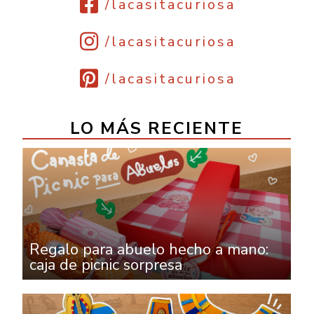
/lacasitacuriosa
/lacasitacuriosa
/lacasitacuriosa
LO MÁS RECIENTE
Regalo para abuelo hecho a mano:
caja de picnic sorpresa