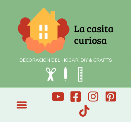
DECORACIÓN DEL HOGAR, DIY & CRAFTS