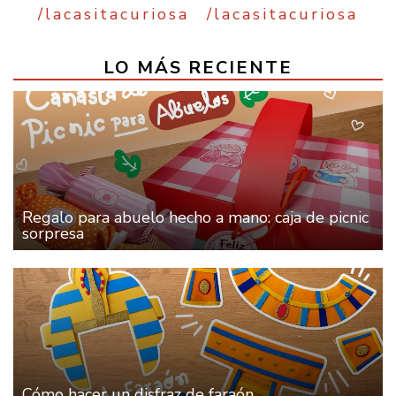
/lacasitacuriosa
/lacasitacuriosa
LO MÁS RECIENTE
Regalo para abuelo hecho a mano: caja de picnic
sorpresa
Cómo hacer un disfraz de faraón