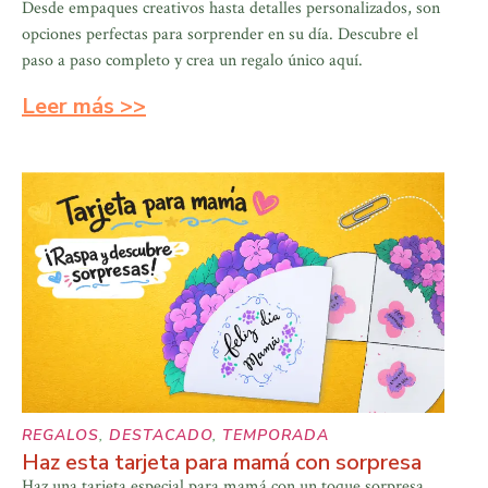
Desde empaques creativos hasta detalles personalizados, son
opciones perfectas para sorprender en su día. Descubre el
paso a paso completo y crea un regalo único aquí.
Leer más >>
REGALOS
,
DESTACADO
,
TEMPORADA
Haz esta tarjeta para mamá con sorpresa
Haz una tarjeta especial para mamá con un toque sorpresa.