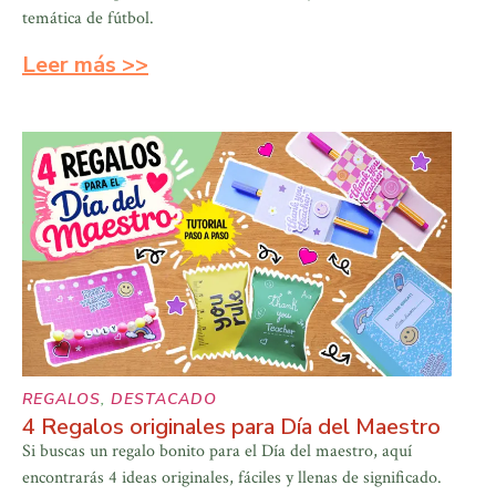
temática de fútbol.
Leer más >>
REGALOS
,
DESTACADO
4 Regalos originales para Día del Maestro
Si buscas un regalo bonito para el Día del maestro, aquí
encontrarás 4 ideas originales, fáciles y llenas de significado.