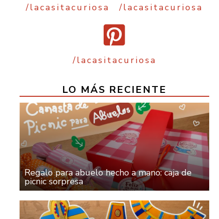
/lacasitacuriosa
/lacasitacuriosa
/lacasitacuriosa
LO MÁS RECIENTE
Regalo para abuelo hecho a mano: caja de
picnic sorpresa