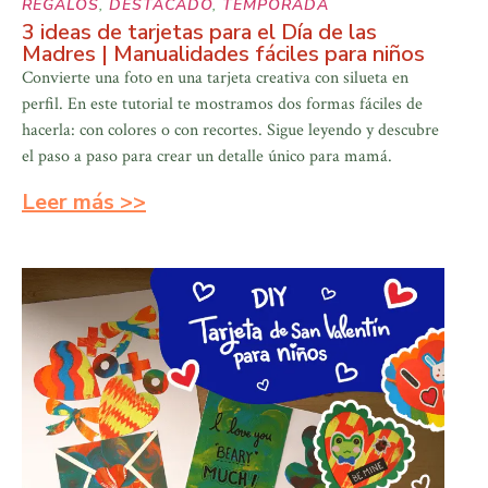
REGALOS
,
DESTACADO
,
TEMPORADA
3 ideas de tarjetas para el Día de las
Madres | Manualidades fáciles para niños
Convierte una foto en una tarjeta creativa con silueta en
perfil. En este tutorial te mostramos dos formas fáciles de
hacerla: con colores o con recortes. Sigue leyendo y descubre
el paso a paso para crear un detalle único para mamá.
Leer más >>