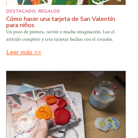
DESTACADO
,
REGALOS
Cómo hacer una tarjeta de San Valentín
para niños
Un poco de pintura, cartón y mucha imaginación. Lee el
artículo completo y crea tarjetas hechas con el corazón.
Leer más >>