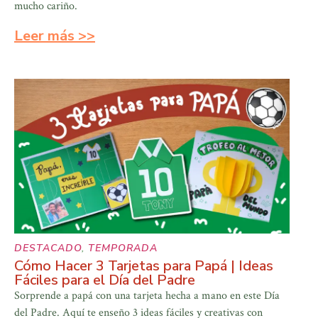
mucho cariño.
Leer más >>
DESTACADO
,
TEMPORADA
Cómo Hacer 3 Tarjetas para Papá | Ideas
Fáciles para el Día del Padre
Sorprende a papá con una tarjeta hecha a mano en este Día
del Padre. Aquí te enseño 3 ideas fáciles y creativas con