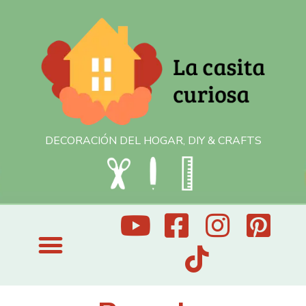
DECORACIÓN DEL HOGAR, DIY & CRAFTS