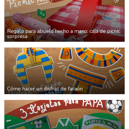
Regalo para abuelo hecho a mano: caja de picnic
sorpresa
Cómo hacer un disfraz de faraón