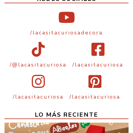
/lacasitacuriosadecora
/@lacasitacuriosa
/lacasitacuriosa
/lacasitacuriosa
/lacasitacuriosa
LO MÁS RECIENTE