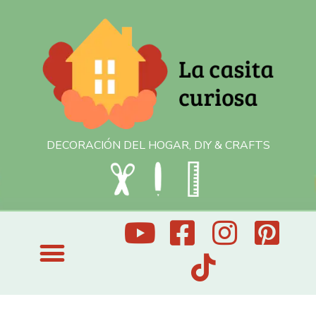
DECORACIÓN DEL HOGAR, DIY & CRAFTS