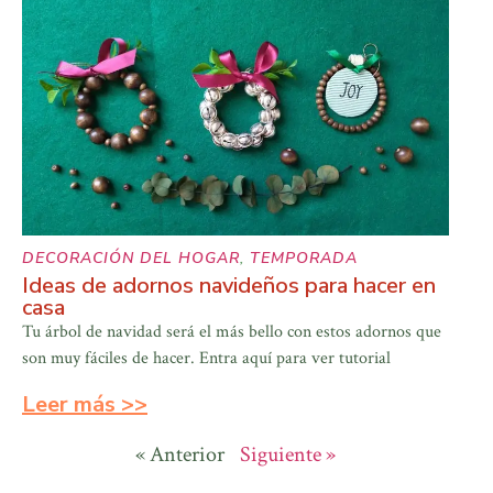
DECORACIÓN DEL HOGAR
,
TEMPORADA
Ideas de adornos navideños para hacer en
casa
Tu árbol de navidad será el más bello con estos adornos que
son muy fáciles de hacer. Entra aquí para ver tutorial
Leer más >>
« Anterior
Siguiente »