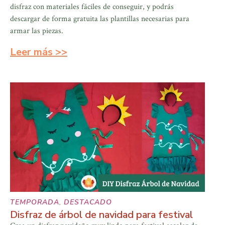
disfraz con materiales fáciles de conseguir, y podrás
descargar de forma gratuita las plantillas necesarias para
armar las piezas.
Leer más >>
TEMPORADA
,
DESTACADO
Disfraz de árbol de navidad para festival