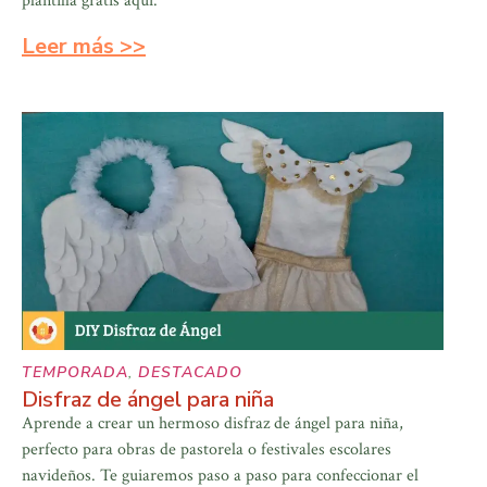
plantilla gratis aquí.
Leer más >>
TEMPORADA
,
DESTACADO
Disfraz de ángel para niña
Aprende a crear un hermoso disfraz de ángel para niña,
perfecto para obras de pastorela o festivales escolares
navideños. Te guiaremos paso a paso para confeccionar el