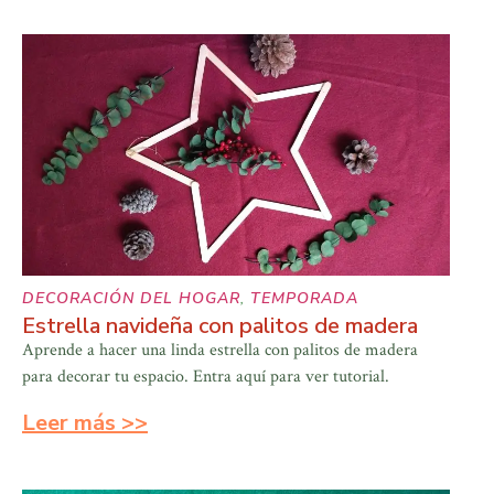
DECORACIÓN DEL HOGAR
,
TEMPORADA
Estrella navideña con palitos de madera
Aprende a hacer una linda estrella con palitos de madera
para decorar tu espacio. Entra aquí para ver tutorial.
Leer más >>