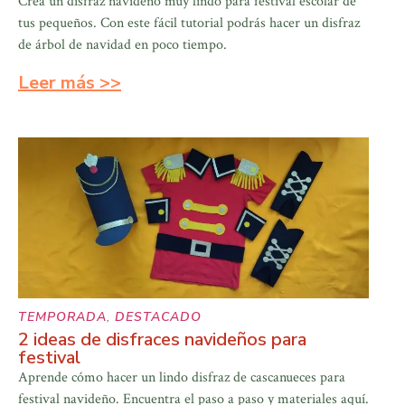
Crea un disfraz navideño muy lindo para festival escolar de
tus pequeños. Con este fácil tutorial podrás hacer un disfraz
de árbol de navidad en poco tiempo.
Leer más >>
TEMPORADA
,
DESTACADO
2 ideas de disfraces navideños para
festival
Aprende cómo hacer un lindo disfraz de cascanueces para
festival navideño. Encuentra el paso a paso y materiales aquí.