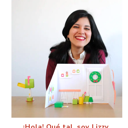
¡Hola! Qué tal, soy Lizzy.