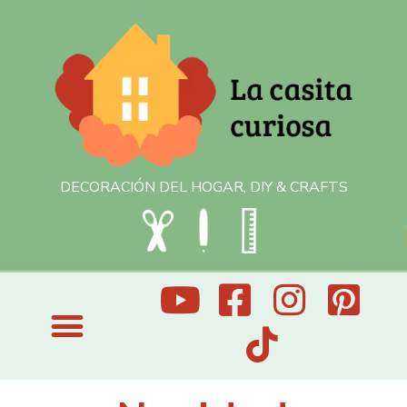
DECORACIÓN DEL HOGAR, DIY & CRAFTS