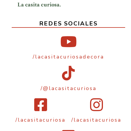
La casita curiosa.
REDES SOCIALES
/lacasitacuriosadecora
/@lacasitacuriosa
/lacasitacuriosa
/lacasitacuriosa