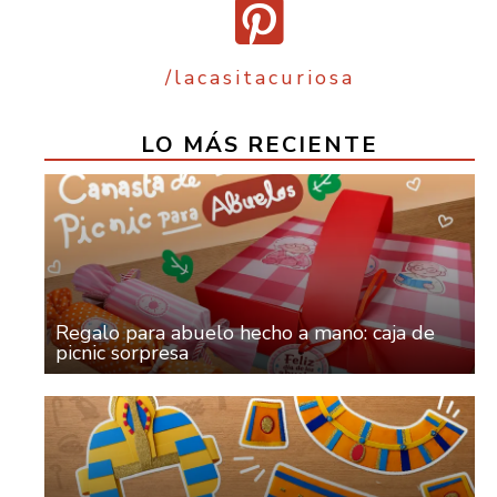
/lacasitacuriosa
LO MÁS RECIENTE
Regalo para abuelo hecho a mano: caja de
picnic sorpresa