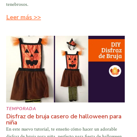
tenebrosos.
Leer más >>
TEMPORADA
Disfraz de bruja casero de halloween para
niña
En este nuevo tutorial, te enseño cómo hacer un adorable
disfraz de bruja para niña, perfecto para fiesta de halloween.