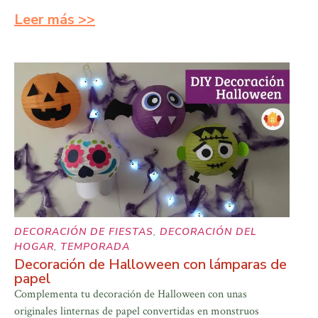
Leer más >>
DECORACIÓN DE FIESTAS
,
DECORACIÓN DEL
HOGAR
,
TEMPORADA
Decoración de Halloween con lámparas de
papel
Complementa tu decoración de Halloween con unas
originales linternas de papel convertidas en monstruos