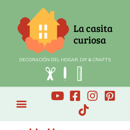
DECORACIÓN DEL HOGAR, DIY & CRAFTS