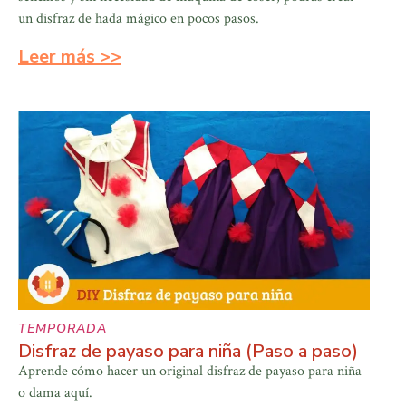
un disfraz de hada mágico en pocos pasos.
Leer más >>
TEMPORADA
Disfraz de payaso para niña (Paso a paso)
Aprende cómo hacer un original disfraz de payaso para niña
o dama aquí.