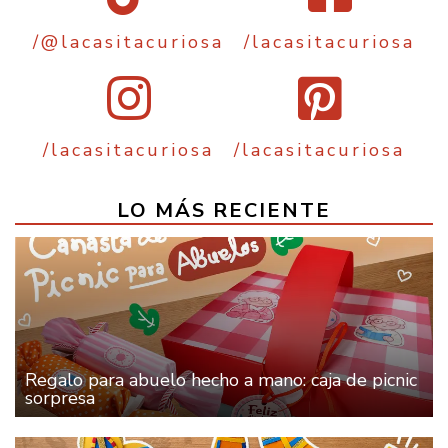
/@lacasitacuriosa
/lacasitacuriosa
/lacasitacuriosa
/lacasitacuriosa
LO MÁS RECIENTE
Regalo para abuelo hecho a mano: caja de picnic
sorpresa