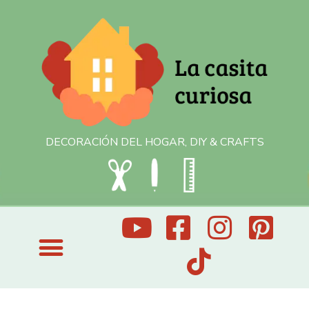
DECORACIÓN DEL HOGAR, DIY & CRAFTS