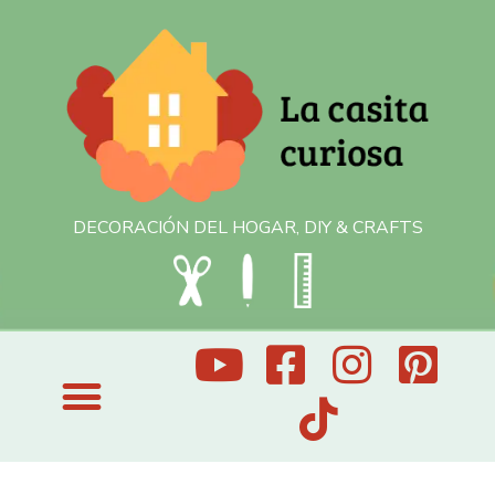
DECORACIÓN DEL HOGAR, DIY & CRAFTS