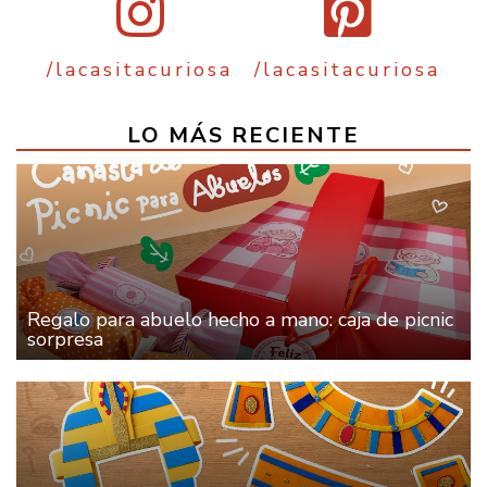
/lacasitacuriosa
/lacasitacuriosa
LO MÁS RECIENTE
Regalo para abuelo hecho a mano: caja de picnic
sorpresa