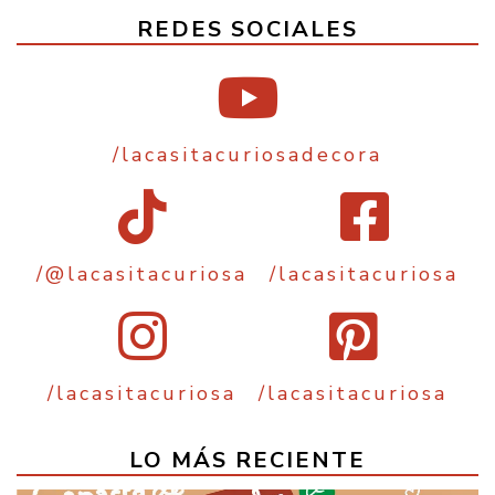
REDES SOCIALES
/lacasitacuriosadecora
/@lacasitacuriosa
/lacasitacuriosa
/lacasitacuriosa
/lacasitacuriosa
LO MÁS RECIENTE