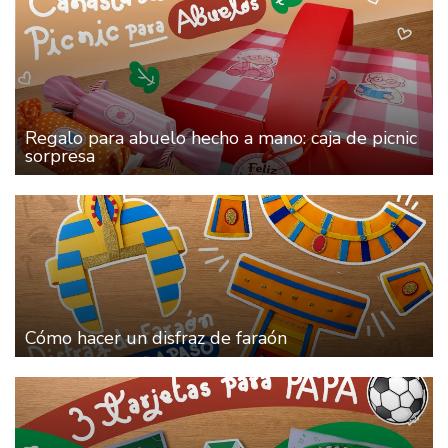
Regalo para abuelo hecho a mano: caja de picnic
sorpresa
Cómo hacer un disfraz de faraón