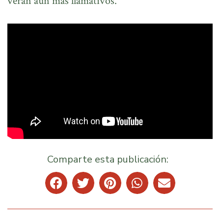
verán aún más llamativos.
Comparte esta publicación: