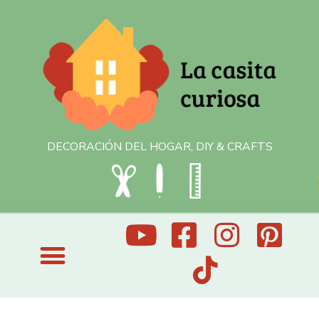
DECORACIÓN DEL HOGAR, DIY & CRAFTS