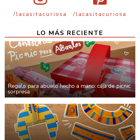
/lacasitacuriosa
/lacasitacuriosa
LO MÁS RECIENTE
Regalo para abuelo hecho a mano: caja de picnic
sorpresa