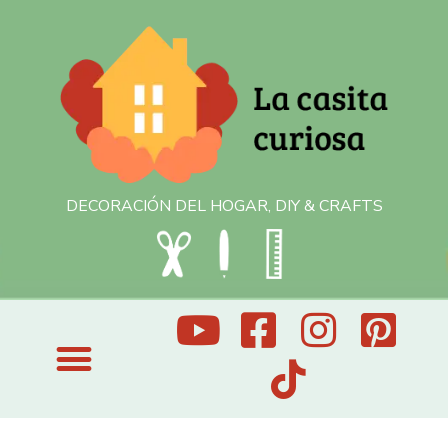
DECORACIÓN DEL HOGAR, DIY & CRAFTS