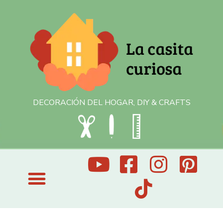
DECORACIÓN DEL HOGAR, DIY & CRAFTS