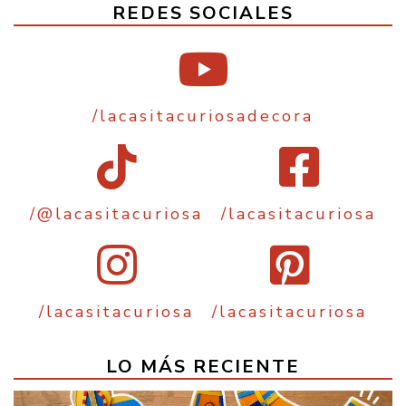
REDES SOCIALES
/lacasitacuriosadecora
/@lacasitacuriosa
/lacasitacuriosa
/lacasitacuriosa
/lacasitacuriosa
LO MÁS RECIENTE