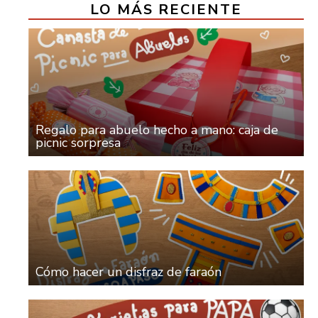
LO MÁS RECIENTE
Regalo para abuelo hecho a mano: caja de
picnic sorpresa
Cómo hacer un disfraz de faraón