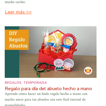
mucho cariño.
Leer más >>
REGALOS
,
TEMPORADA
Regalo para día del abuelo hecho a mano
Aprende cómo hacer un lindo regalo hecho a mano con
mucho amor para tus abuelos con este fácil tutorial de
manualidades.