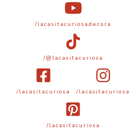
/lacasitacuriosadecora
/@lacasitacuriosa
/lacasitacuriosa
/lacasitacuriosa
/lacasitacuriosa