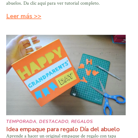
abuelos. Da clic aquí para ver tutorial completo.
Leer más >>
TEMPORADA
,
DESTACADO
,
REGALOS
Idea empaque para regalo Día del abuelo
Aprende a hacer un original empaque de regalo con tapa