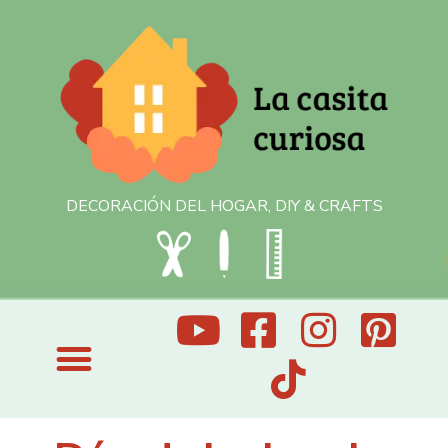
DECORACIÓN DEL HOGAR, DIY & CRAFTS