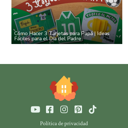
Cómo Hacer 3 Tarjetas para Papá | Ideas
Fáciles para el Día del Padre
Política de privacidad