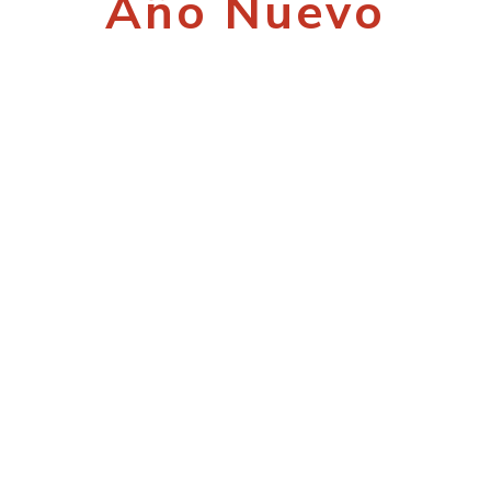
Año Nuevo