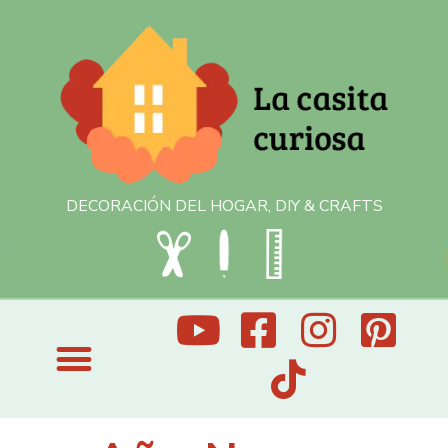
DECORACIÓN DEL HOGAR, DIY & CRAFTS