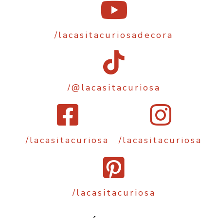
/lacasitacuriosadecora
/@lacasitacuriosa
/lacasitacuriosa
/lacasitacuriosa
/lacasitacuriosa