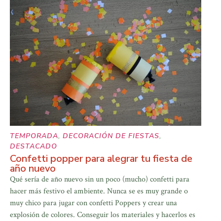
TEMPORADA
,
DECORACIÓN DE FIESTAS
,
DESTACADO
Confetti popper para alegrar tu fiesta de
año nuevo
Qué sería de año nuevo sin un poco (mucho) confetti para
hacer más festivo el ambiente. Nunca se es muy grande o
muy chico para jugar con confetti Poppers y crear una
explosión de colores. Conseguir los materiales y hacerlos es