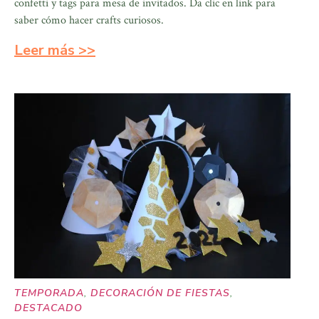
confetti y tags para mesa de invitados. Da clic en link para
saber cómo hacer crafts curiosos.
Leer más >>
TEMPORADA
,
DECORACIÓN DE FIESTAS
,
DESTACADO