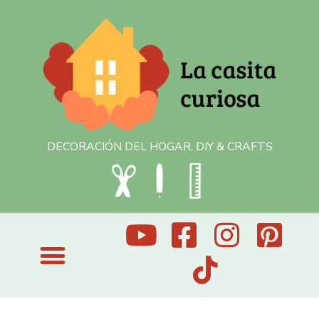
DECORACIÓN DEL HOGAR, DIY & CRAFTS