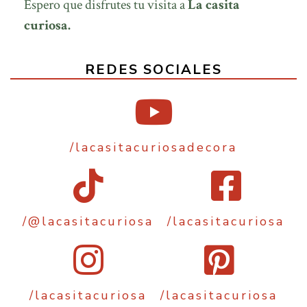
Espero que disfrutes tu visita a
La casita
curiosa.
REDES SOCIALES
/lacasitacuriosadecora
/@lacasitacuriosa
/lacasitacuriosa
/lacasitacuriosa
/lacasitacuriosa