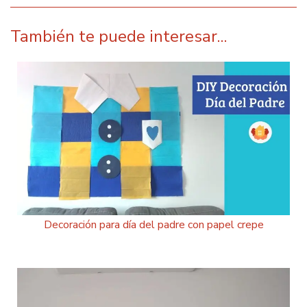
También te puede interesar...
Decoración para día del padre con papel crepe