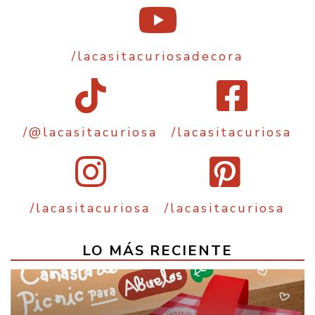
/lacasitacuriosadecora
/@lacasitacuriosa
/lacasitacuriosa
/lacasitacuriosa
/lacasitacuriosa
LO MÁS RECIENTE