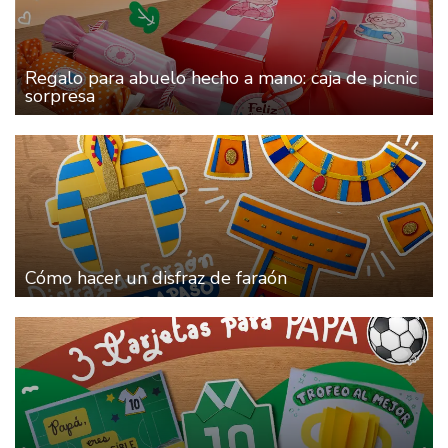
Regalo para abuelo hecho a mano: caja de picnic
sorpresa
Cómo hacer un disfraz de faraón