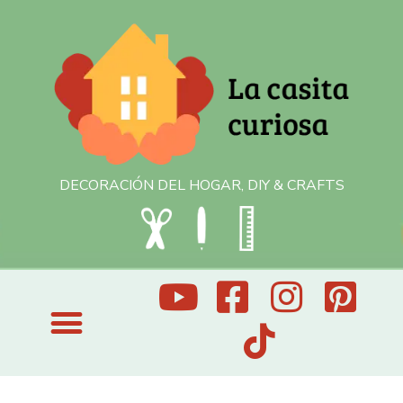
DECORACIÓN DEL HOGAR, DIY & CRAFTS