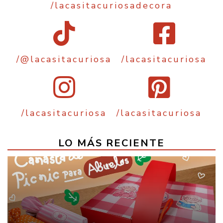
/lacasitacuriosadecora
/@lacasitacuriosa
/lacasitacuriosa
/lacasitacuriosa
/lacasitacuriosa
LO MÁS RECIENTE