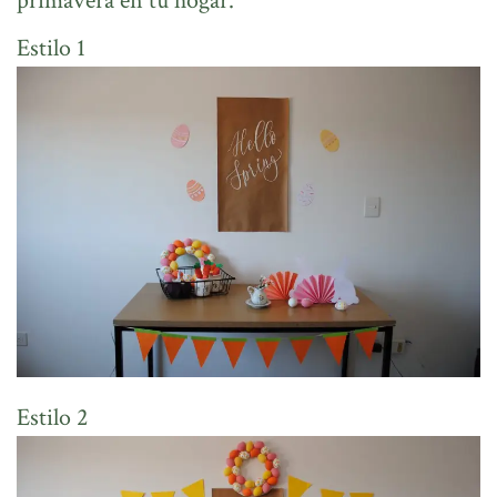
primavera en tu hogar.
Estilo 1
Estilo 2