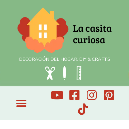
DECORACIÓN DEL HOGAR, DIY & CRAFTS