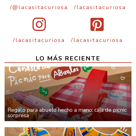
/@lacasitacuriosa
/lacasitacuriosa
/lacasitacuriosa
/lacasitacuriosa
LO MÁS RECIENTE
Regalo para abuelo hecho a mano: caja de picnic
sorpresa