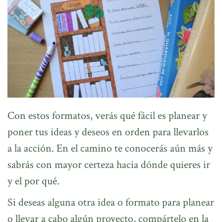
Con estos formatos, verás qué fácil es planear y
poner tus ideas y deseos en orden para llevarlos
a la acción. En el camino te conocerás aún más y
sabrás con mayor certeza hacia dónde quieres ir
y el por qué.
Si deseas alguna otra idea o formato para planear
o llevar a cabo algún proyecto, compártelo en la