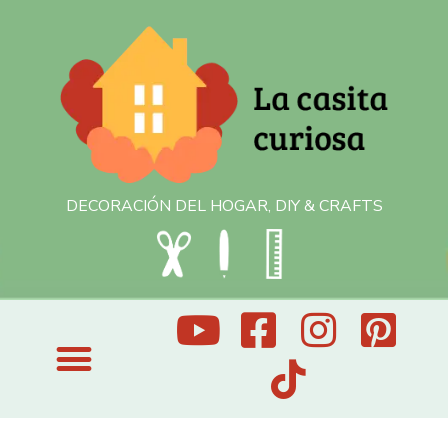
DECORACIÓN DEL HOGAR, DIY & CRAFTS