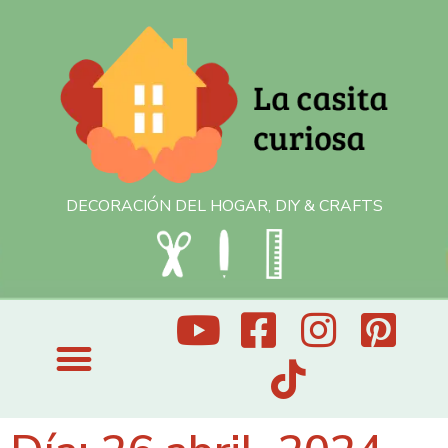
DECORACIÓN DEL HOGAR, DIY & CRAFTS