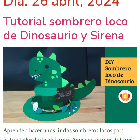
Día:
26 abril, 2024
Tutorial sombrero loco
de Dinosaurio y Sirena
Aprende a hacer unos lindos sombreros locos para
festividades de día del niño. Aquí encontrarás tutorial